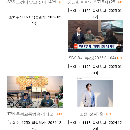
SBS 그것이 알고 싶다 1429..
궁금한 이야기 Y 715회 (25..
HI
HIT
T
[
,
조회수 : 1126
작성일자 : 2025-01-
[
,
]
조회수 : 1169
작성일자 : 2025-02-
17
]
10
SBS 8시 뉴스(2025.01.04)
HIT
[
,
조회수 : 1195
작성일자 : 2025-01-
]
08
TBN 충북교통방송 라디오 ..
소설 '선희' 출..
HIT
HIT
[
,
[
,
조회수 : 1250
작성일자 : 2024-12-
조회수 : 1113
작성일자 : 2024-12-
]
]
26
20