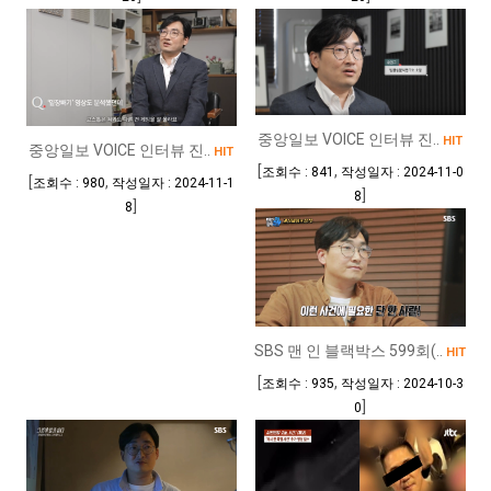
중앙일보 VOICE 인터뷰 진..
HIT
중앙일보 VOICE 인터뷰 진..
HIT
[
,
조회수 : 841
작성일자 : 2024-11-0
[
,
조회수 : 980
작성일자 : 2024-11-1
]
8
]
8
SBS 맨 인 블랙박스 599회(..
HIT
[
,
조회수 : 935
작성일자 : 2024-10-3
]
0