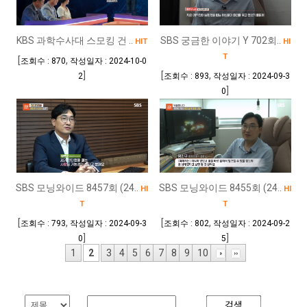
KBS 과학수사대 스모킹 건 ..
SBS 궁금한 이야기 Y 702회..
HIT
HI
T
[
,
조회수 : 870
작성일자 : 2024-10-0
]
[
,
2
조회수 : 893
작성일자 : 2024-09-3
]
0
SBS 모닝와이드 8457회 (24..
SBS 모닝와이드 8455회 (24..
HI
HI
T
T
[
,
[
,
조회수 : 793
작성일자 : 2024-09-3
조회수 : 802
작성일자 : 2024-09-2
]
]
0
5
1
2
3
4
5
6
7
8
9
10